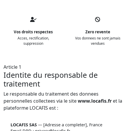
Vos droits respectes
Zero revente
Acces, rectification,
Vos donnees ne sont jamais
suppression
vendues
Article 1
Identite du responsable de
traitement
Le responsable du traitement des donnees
personnelles collectees via le site
www.locafis.fr
et la
plateforme LOCAFIS est :
LOCAFIS SAS
— [Adresse a completer], France
Email DPD :
privacy@locafis.fr