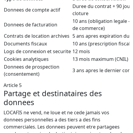
Duree du contrat + 90 jour
Donnees de compte actif
cloture
10 ans (obligation legale 
Donnees de facturation
de commerce)
Contrats de location archives
5 ans apres expiration du b
Documents fiscaux
10 ans (prescription fiscale
Logs de connexion et securite
12 mois
Cookies analytiques
13 mois maximum (CNIL)
Donnees de prospection
3 ans apres le dernier cont
(consentement)
Article 5
Partage et destinataires des
donnees
LOCAFIS ne vend, ne loue et ne cede jamais vos
donnees personnelles a des tiers a des fins
commerciales. Les donnees peuvent etre partagees