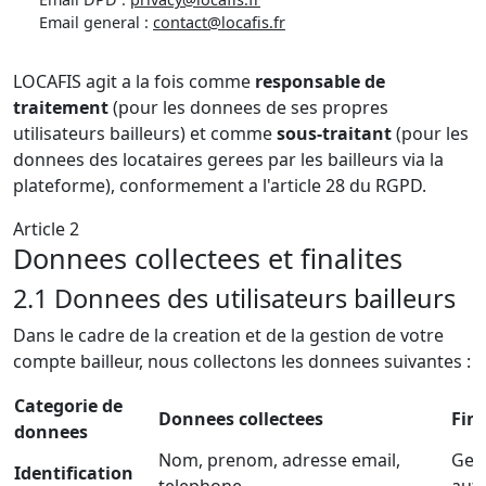
Email general :
contact@locafis.fr
LOCAFIS agit a la fois comme
responsable de
traitement
(pour les donnees de ses propres
utilisateurs bailleurs) et comme
sous-traitant
(pour les
donnees des locataires gerees par les bailleurs via la
plateforme), conformement a l'article 28 du RGPD.
Article 2
Donnees collectees et finalites
2.1 Donnees des utilisateurs bailleurs
Dans le cadre de la creation et de la gestion de votre
compte bailleur, nous collectons les donnees suivantes :
Categorie de
Donnees collectees
Fina
donnees
Nom, prenom, adresse email,
Ges
Identification