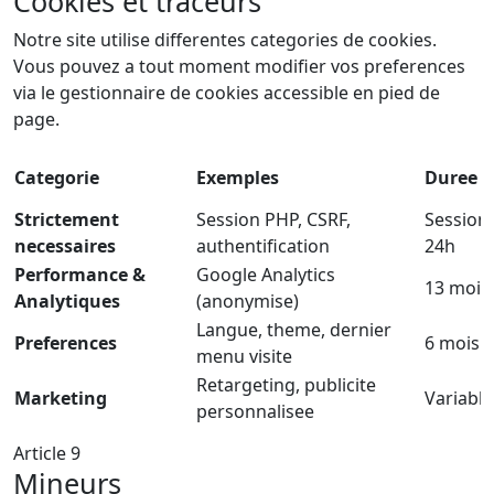
Cookies et traceurs
Notre site utilise differentes categories de cookies.
Vous pouvez a tout moment modifier vos preferences
via le gestionnaire de cookies accessible en pied de
page.
Categorie
Exemples
Duree
Strictement
Session PHP, CSRF,
Session 
necessaires
authentification
24h
Performance &
Google Analytics
13 mois
Analytiques
(anonymise)
Langue, theme, dernier
Preferences
6 mois
menu visite
Retargeting, publicite
Marketing
Variable
personnalisee
Article 9
Mineurs