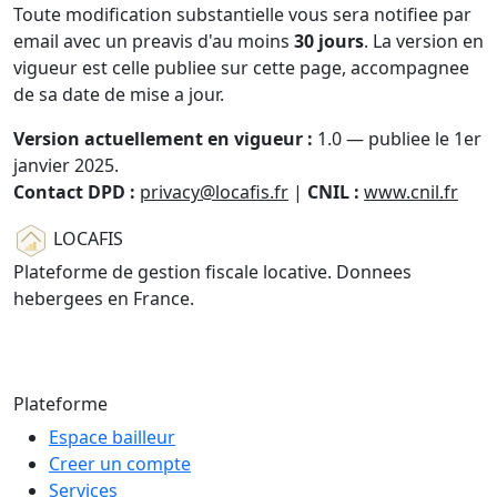
Toute modification substantielle vous sera notifiee par
email avec un preavis d'au moins
30 jours
. La version en
vigueur est celle publiee sur cette page, accompagnee
de sa date de mise a jour.
Version actuellement en vigueur :
1.0 — publiee le 1er
janvier 2025.
Contact DPD :
privacy@locafis.fr
|
CNIL :
www.cnil.fr
LOCAFIS
Plateforme de gestion fiscale locative. Donnees
hebergees en France.
© 2026 LOCAFIS — Tous droits reserves
Plateforme
Espace bailleur
Creer un compte
Services