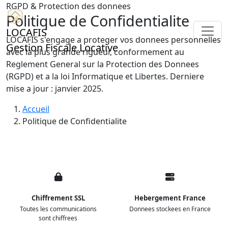
RGPD & Protection des donnees
Politique de Confidentialite
LOCAFIS
LOCAFIS s'engage a proteger vos donnees personnelles
Gestion Fiscale Locative
avec la plus grande rigueur, conformement au
Reglement General sur la Protection des Donnees
(RGPD) et a la loi Informatique et Libertes. Derniere
mise a jour : janvier 2025.
Accueil
Politique de Confidentialite
Chiffrement SSL
Hebergement France
Toutes les communications
Donnees stockees en France
sont chiffrees