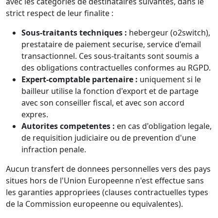
avec les categories de destinataires suivantes, dans le
strict respect de leur finalite :
Sous-traitants techniques :
hebergeur (o2switch),
prestataire de paiement securise, service d'email
transactionnel. Ces sous-traitants sont soumis a
des obligations contractuelles conformes au RGPD.
Expert-comptable partenaire :
uniquement si le
bailleur utilise la fonction d'export et de partage
avec son conseiller fiscal, et avec son accord
expres.
Autorites competentes :
en cas d'obligation legale,
de requisition judiciaire ou de prevention d'une
infraction penale.
Aucun transfert de donnees personnelles vers des pays
situes hors de l'Union Europeenne n'est effectue sans
les garanties appropriees (clauses contractuelles types
de la Commission europeenne ou equivalentes).