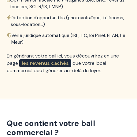
Optimisation fiscale multi-régimes (BIC, BNC, revenus
fonciers, SCI IR/IS, LMNP)
Détection d'opportunités (photovoltaïque, télécoms,
sous-location...)
Veille juridique automatique (IRL, ILC, loi Pinel, ELAN, Le
Meur)
En générant votre bail ici, vous découvrirez en une
page
les revenus cachés
que votre local
commercial peut générer au-delà du loyer.
Que contient votre bail
commercial ?