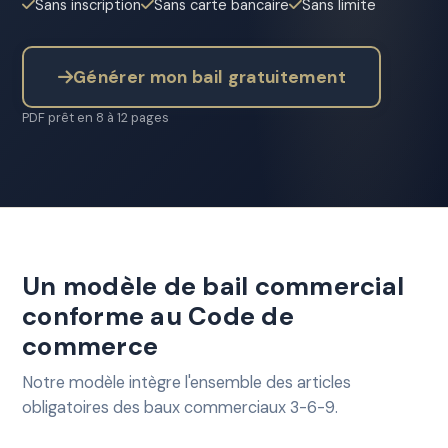
Sans inscription
Sans carte bancaire
Sans limite
Générer mon bail gratuitement
PDF prêt en 8 à 12 pages
Un modèle de bail commercial
conforme au Code de
commerce
Notre modèle intègre l'ensemble des articles
obligatoires des baux commerciaux 3-6-9.