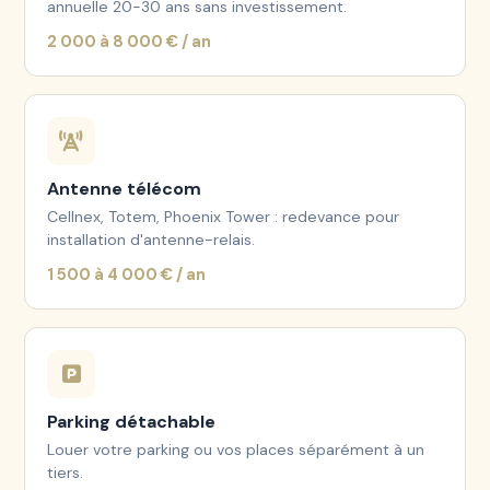
annuelle 20-30 ans sans investissement.
2 000 à 8 000 € / an
Antenne télécom
Cellnex, Totem, Phoenix Tower : redevance pour
installation d'antenne-relais.
1 500 à 4 000 € / an
Parking détachable
Louer votre parking ou vos places séparément à un
tiers.