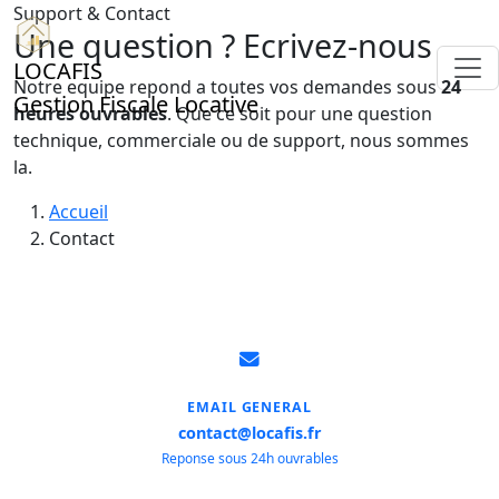
Support & Contact
Une question ? Ecrivez-nous
LOCAFIS
Notre equipe repond a toutes vos demandes sous
24
Gestion Fiscale Locative
heures ouvrables
. Que ce soit pour une question
technique, commerciale ou de support, nous sommes
la.
Accueil
Contact
EMAIL GENERAL
contact@locafis.fr
Reponse sous 24h ouvrables