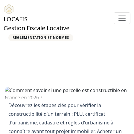
LOCAFIS
Gestion Fiscale Locative
REGLEMENTATION ET NORMES
Comment savoir si une
parcelle est constructible en
France en 2026 ?
17 avril 2026
10 min de lecture
467 vues
Locafis
Découvrez les étapes clés pour vérifier la
constructibilité d’un terrain : PLU, certificat
d’urbanisme, cadastre et règles d’urbanisme à
connaître avant tout projet immobilier. Acheter un