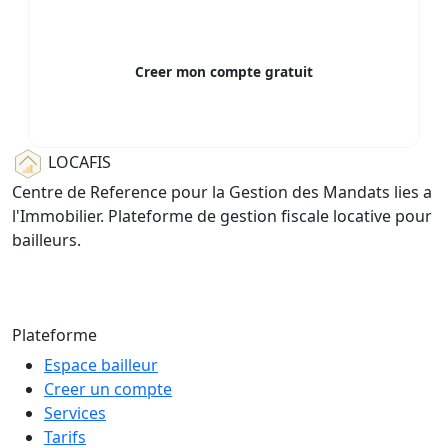
Donnees RGPD, hebergees en France
Creer mon compte gratuit
Gratuit pour 1 logement — sans carte bancaire
LOCAFIS
Centre de Reference pour la Gestion des Mandats lies a
l'Immobilier. Plateforme de gestion fiscale locative pour
bailleurs.
© 2026 LOCAFIS — Tous droits reserves
Plateforme
Espace bailleur
Creer un compte
Services
Tarifs