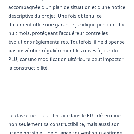
accompagnée d’un plan de situation et d’une notice
descriptive du projet. Une fois obtenu, ce
document offre une garantie juridique pendant dix-
huit mois, protégeant l’acquéreur contre les
évolutions réglementaires. Toutefois, il ne dispense
pas de vérifier régulièrement les mises à jour du
PLU, car une modification ultérieure peut impacter
la constructibilité.
Le classement des sols et son
impact sur l’usage futur du terrain
Le classement d’un terrain dans le PLU détermine
non seulement sa constructibilité, mais aussi son
usage possible, une nuance souvent sous-estimée