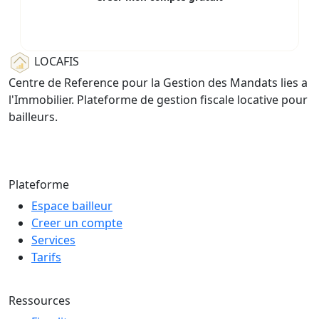
Gratuit pour 1 logement — sans carte bancaire
LOCAFIS
Centre de Reference pour la Gestion des Mandats lies a
l'Immobilier. Plateforme de gestion fiscale locative pour
bailleurs.
© 2026 LOCAFIS — Tous droits reserves
Plateforme
Espace bailleur
Creer un compte
Services
Tarifs
Ressources