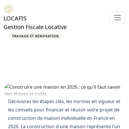
LOCAFIS
Gestion Fiscale Locative
TRAVAUX ET RENOVATION
Construire une maison en
2026 : ce qu'il faut savoir des
étapes et coûts
17 avril 2026
12 min de lecture
341 vues
Locafis
Découvrez les étapes clés, les normes en vigueur et
les conseils pour financer et réussir votre projet de
construction de maison individuelle en France en
2026. La construction d'une maison représente l'un