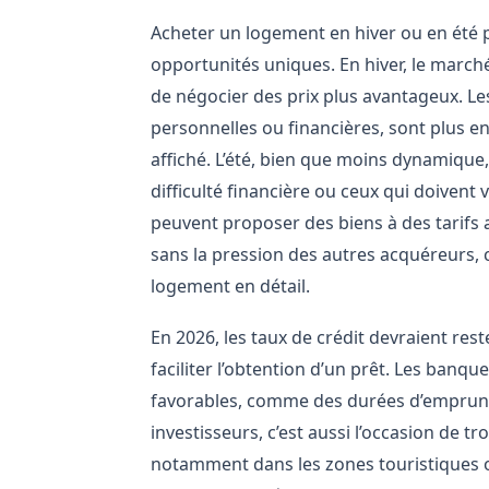
Acheter un logement en hiver ou en été p
opportunités uniques. En hiver, le march
de négocier des prix plus avantageux. L
personnelles ou financières, sont plus en
affiché. L’été, bien que moins dynamique
difficulté financière ou ceux qui doiven
peuvent proposer des biens à des tarifs a
sans la pression des autres acquéreurs, 
logement en détail.
En 2026, les taux de crédit devraient res
faciliter l’obtention d’un prêt. Les banqu
favorables, comme des durées d’emprunt 
investisseurs, c’est aussi l’occasion de 
notamment dans les zones touristiques o