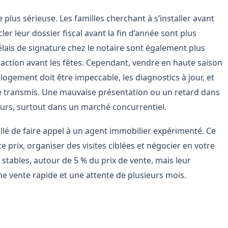
e plus sérieuse. Les familles cherchant à s’installer avant
er leur dossier fiscal avant la fin d’année sont plus
lais de signature chez le notaire sont également plus
nsaction avant les fêtes. Cependant, vendre en haute saison
ogement doit être impeccable, les diagnostics à jour, et
re transmis. Une mauvaise présentation ou un retard dans
eurs, surtout dans un marché concurrentiel.
illé de faire appel à un agent immobilier expérimenté. Ce
e prix, organiser des visites ciblées et négocier en votre
t stables, autour de 5 % du prix de vente, mais leur
une vente rapide et une attente de plusieurs mois.
iver et en été