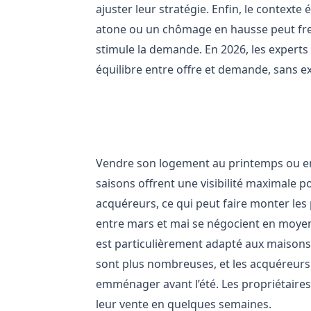
ajuster leur stratégie. Enfin, le context
atone ou un chômage en hausse peut frei
stimule la demande. En 2026, les experts 
équilibre entre offre et demande, sans e
Les avantages de vendre au
Vendre son logement au printemps ou en
saisons offrent une visibilité maximale 
acquéreurs, ce qui peut faire monter les 
entre mars et mai se négocient en moyen
est particulièrement adapté aux maisons
sont plus nombreuses, et les acquéreurs
emménager avant l’été. Les propriétaires 
leur vente en quelques semaines.