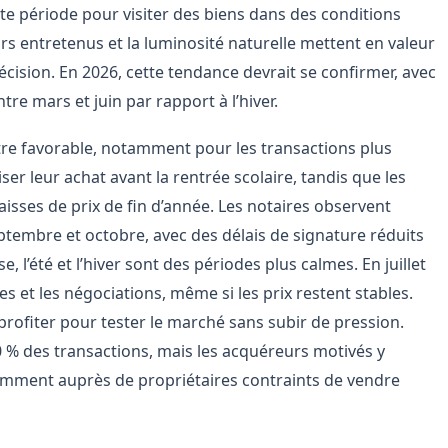
tte période pour visiter des biens dans des conditions
eurs entretenus et la luminosité naturelle mettent en valeur
 décision. En 2026, cette tendance devrait se confirmer, avec
e mars et juin par rapport à l’hiver.
re favorable, notamment pour les transactions plus
ser leur achat avant la rentrée scolaire, tandis que les
aisses de prix de fin d’année. Les notaires observent
eptembre et octobre, avec des délais de signature réduits
 l’été et l’hiver sont des périodes plus calmes. En juillet
tes et les négociations, même si les prix restent stables.
rofiter pour tester le marché sans subir de pression.
30 % des transactions, mais les acquéreurs motivés y
amment auprès de propriétaires contraints de vendre