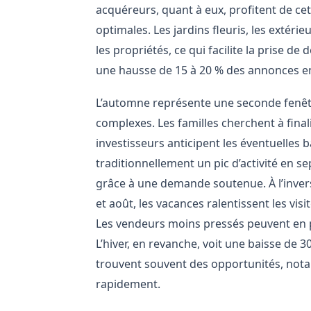
acquéreurs, quant à eux, profitent de ce
optimales. Les jardins fleuris, les extéri
les propriétés, ce qui facilite la prise de
une hausse de 15 à 20 % des annonces entr
L’automne représente une seconde fenêt
complexes. Les familles cherchent à finali
investisseurs anticipent les éventuelles b
traditionnellement un pic d’activité en s
grâce à une demande soutenue. À l’inverse,
et août, les vacances ralentissent les visi
Les vendeurs moins pressés peuvent en p
L’hiver, en revanche, voit une baisse de 
trouvent souvent des opportunités, not
rapidement.