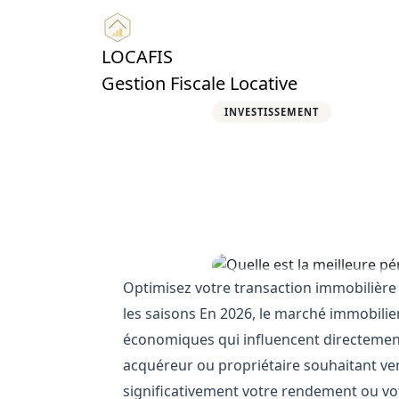
LOCAFIS
Gestion Fiscale Locative
INVESTISSEMENT
Quelle est 
vendre un l
18 avril 2026
12 min de lectu
Optimisez votre transaction immobilière 
les saisons En 2026, le marché immobilie
économiques qui influencent directement 
acquéreur ou propriétaire souhaitant ven
significativement votre rendement ou votr