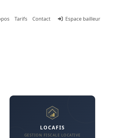
opos
Tarifs
Contact
Espace bailleur
acheter ou
LOCAFIS
GESTION FISCALE LOCATIVE