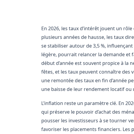
L’impact des taux d’intérêt e
En 2026, les taux d’intérêt jouent un rôle
plusieurs années de hausse, les taux dir
se stabiliser autour de 3,5 %, influençan
légère, pourrait relancer la demande et f
début d’année est souvent propice à la né
fêtes, et les taux peuvent connaître des v
une remontée des taux en fin d’année peut
une baisse de leur rendement locatif ou 
L’inflation reste un paramètre clé. En 202
qui préserve le pouvoir d’achat des ména
pousser les investisseurs à se tourner ver
favoriser les placements financiers. Les 