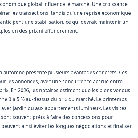
e économique global influence le marché. Une croissance
ner les transactions, tandis qu’une reprise économique
anticipent une stabilisation, ce qui devrait maintenir un
xplosion des prix ni effondrement.
 printemps ou en automne
 automne présente plusieurs avantages concrets. Ces
pour les annonces, avec une concurrence accrue entre
prix. En 2026, les notaires estiment que les biens vendus
ne 3 à 5 % au-dessus du prix du marché. Le printemps
 avec jardin ou aux appartements lumineux. Les visites
 sont souvent prêts à faire des concessions pour
peuvent ainsi éviter les longues négociations et finaliser