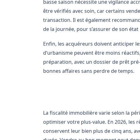
basse saison nécessite une vigilance acc
être vérifiés avec soin, car certains ven
transaction. Il est également recommandé
de la journée, pour s’assurer de son état 
Enfin, les acquéreurs doivent anticiper les
d’urbanisme peuvent être moins réactifs,
préparation, avec un dossier de prêt pré-
bonnes affaires sans perdre de temps.
Stratégies fiscales selon la 
La fiscalité immobilière varie selon la pé
optimiser votre plus-value. En 2026, les r
conservent leur bien plus de cinq ans, av