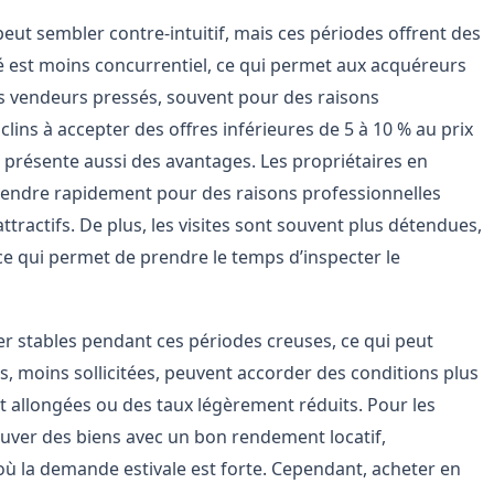
eut sembler contre-intuitif, mais ces périodes offrent des
é est moins concurrentiel, ce qui permet aux acquéreurs
es vendeurs pressés, souvent pour des raisons
clins à accepter des offres inférieures de 5 à 10 % au prix
, présente aussi des avantages. Les propriétaires en
t vendre rapidement pour des raisons professionnelles
ttractifs. De plus, les visites sont souvent plus détendues,
ce qui permet de prendre le temps d’inspecter le
ter stables pendant ces périodes creuses, ce qui peut
es, moins sollicitées, peuvent accorder des conditions plus
allongées ou des taux légèrement réduits. Pour les
trouver des biens avec un bon rendement locatif,
ù la demande estivale est forte. Cependant, acheter en