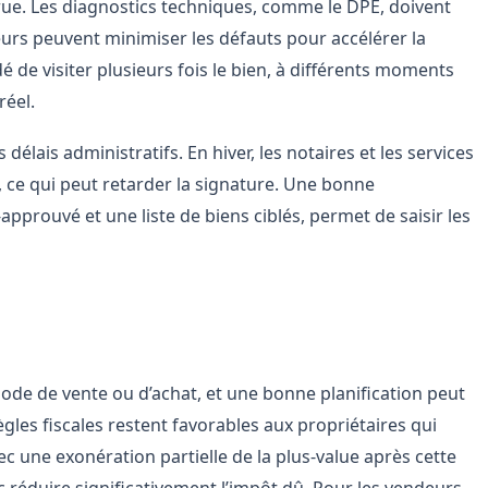
rue. Les diagnostics techniques, comme le DPE, doivent
deurs peuvent minimiser les défauts pour accélérer la
 de visiter plusieurs fois le bien, à différents moments
réel.
 délais administratifs. En hiver, les notaires et les services
 ce qui peut retarder la signature. Une bonne
approuvé et une liste de biens ciblés, permet de saisir les
période de transaction
riode de vente ou d’achat, et une bonne planification peut
ègles fiscales restent favorables aux propriétaires qui
ec une exonération partielle de la plus-value après cette