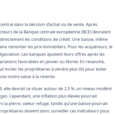
t de l’économie
 central dans la décision d’achat ou de vente. Après
ecteurs de la Banque centrale européenne (BCE) devraient
t directement les conditions de crédit. Une baisse, même
aire remonter les prix immobiliers. Pour les acquéreurs, le
gociation. Les banques ajustent leurs offres après les
ariations favorables en janvier ou février. En revanche,
 inciter les propriétaires à vendre plus tôt pour éviter
une moins-value à la revente.
6, elle devrait se situer autour de 2,5 %, un niveau modéré
ges. Cependant, une inflation plus élevée pourrait
s la pierre, valeur refuge, tandis qu’une baisse pourrait
propriétaires doivent donc surveiller ces indicateurs pour