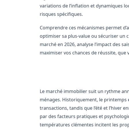
variations de l’inflation et dynamiques l
risques spécifiques.
Comprendre ces mécanismes permet d’anti
optimiser sa plus-value ou sécuriser un c
marché en 2026, analyse l’impact des sai
maximiser vos chances de réussite, que 
Le cycle saisonnier du march
Le marché immobilier suit un rythme annu
ménages. Historiquement, le printemps 
transactions, tandis que l’été et l’hiver 
par des facteurs pratiques et psychologiq
températures clémentes incitent les prop