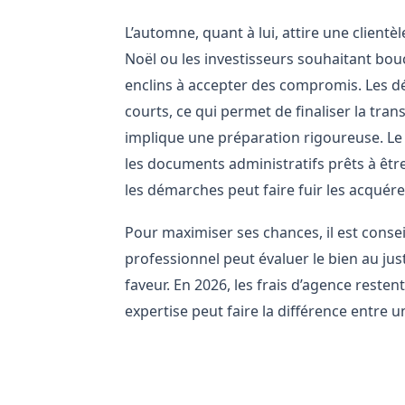
L’automne, quant à lui, attire une clientèl
Noël ou les investisseurs souhaitant boucl
enclins à accepter des compromis. Les dé
courts, ce qui permet de finaliser la tra
implique une préparation rigoureuse. Le l
les documents administratifs prêts à êt
les démarches peut faire fuir les acquér
Pour maximiser ses chances, il est conse
professionnel peut évaluer le bien au just
faveur. En 2026, les frais d’agence resten
expertise peut faire la différence entre 
Les opportunités d’achat en h