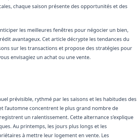
ocales, chaque saison présente des opportunités et des
ciper les meilleures fenêtres pour négocier un bien,
rédit avantageux. Cet article décrypte les tendances du
sons sur les transactions et propose des stratégies pour
vous envisagiez un achat ou une vente.
é immobilier
el prévisible, rythmé par les saisons et les habitudes des
et l’automne concentrent le plus grand nombre de
enregistrent un ralentissement. Cette alternance s’explique
ues. Au printemps, les jours plus longs et les
riétaires à mettre leur logement en vente. Les