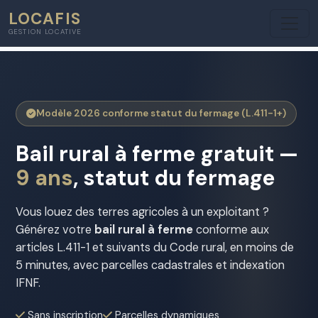
LOCAFIS
GESTION LOCATIVE
Modèle 2026 conforme statut du fermage (L.411-1+)
Bail rural à ferme gratuit —
9 ans
, statut du fermage
Vous louez des terres agricoles à un exploitant ?
Générez votre
bail rural à ferme
conforme aux
articles L.411-1 et suivants du Code rural, en moins de
5 minutes, avec parcelles cadastrales et indexation
IFNF.
Sans inscription
Parcelles dynamiques