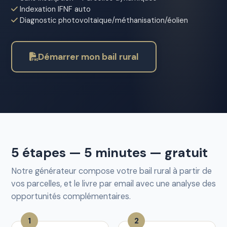
Indexation IFNF auto
Diagnostic photovoltaïque/méthanisation/éolien
Démarrer mon bail rural
5 étapes — 5 minutes — gratuit
Notre générateur compose votre bail rural à partir de
vos parcelles, et le livre par email avec une analyse des
opportunités complémentaires.
1
2