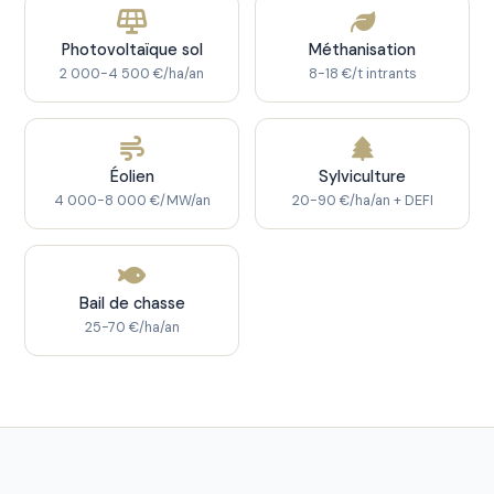
Photovoltaïque sol
Méthanisation
2 000-4 500 €/ha/an
8-18 €/t intrants
Éolien
Sylviculture
4 000-8 000 €/MW/an
20-90 €/ha/an + DEFI
Bail de chasse
25-70 €/ha/an