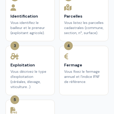
Identification
Parcelles
Vous identifiez le
Vous listez les parcelles
bailleur et le preneur
cadastrales (commune,
(exploitant agricole).
section, n°, surface).
3
4
Exploitation
Fermage
Vous décrivez le type
Vous fixez le fermage
d'exploitation
annuel et l'indice IFNF
(céréales, élevage,
de référence.
viticulture…).
5