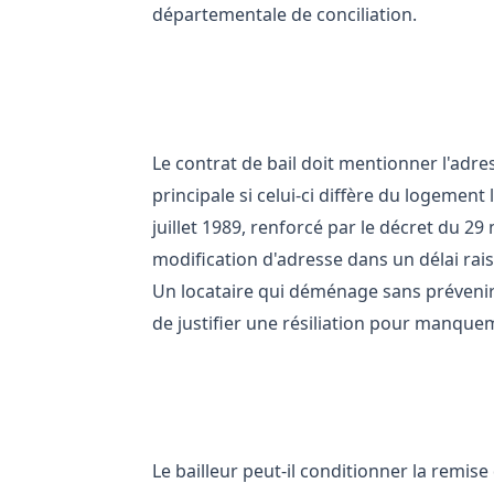
départementale de conciliation.
Obligations du locataire : ce q
Le contrat de bail doit mentionner l'adre
principale si celui-ci diffère du logement 
juillet 1989, renforcé par le décret du 2
modification d'adresse dans un délai rai
Un locataire qui déménage sans prévenir
de justifier une résiliation pour manque
Mais que faire si le refus int
Le bailleur peut-il conditionner la remise