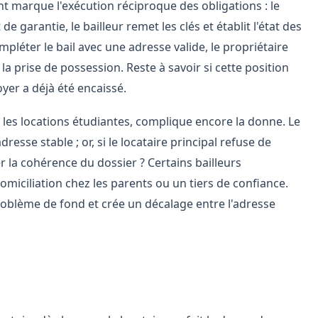
t marque l'exécution réciproque des obligations : le
de garantie, le bailleur remet les clés et établit l'état des
ompléter le bail avec une adresse valide, le propriétaire
la prise de possession. Reste à savoir si cette position
oyer a déjà été encaissé.
 les locations étudiantes, complique encore la donne. Le
esse stable ; or, si le locataire principal refuse de
la cohérence du dossier ? Certains bailleurs
miciliation chez les parents ou un tiers de confiance.
problème de fond et crée un décalage entre l'adresse
e de loyer