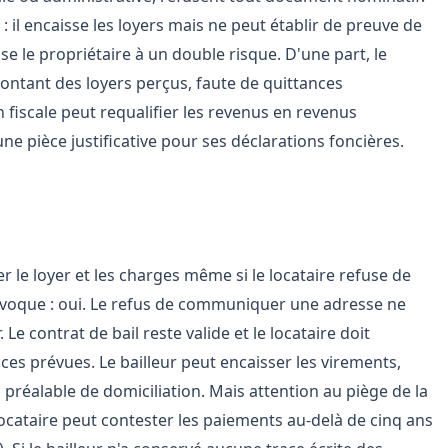
: il encaisse les loyers mais ne peut établir de preuve de
e le propriétaire à un double risque. D'une part, le
montant des loyers perçus, faute de quittances
n fiscale peut requalifier les revenus en revenus
une pièce justificative pour ses déclarations foncières.
malgré le refus
rer le loyer et les charges même si le locataire refuse de
voque : oui. Le refus de communiquer une adresse ne
 Le contrat de bail reste valide et le locataire doit
s prévues. Le bailleur peut encaisser les virements,
réalable de domiciliation. Mais attention au piège de la
 locataire peut contester les paiements au-delà de cinq ans