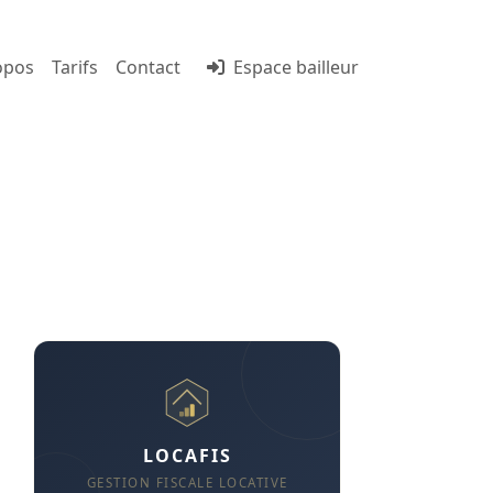
opos
Tarifs
Contact
Espace bailleur
resse :
LOCAFIS
GESTION FISCALE LOCATIVE