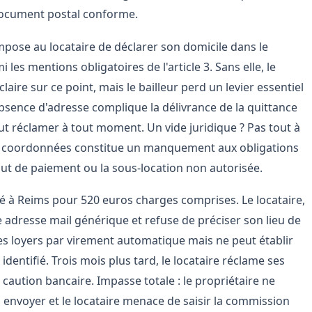
 document postal conforme.
 impose au locataire de déclarer son domicile dans le
 les mentions obligatoires de l'article 3. Sans elle, le
claire sur ce point, mais le bailleur perd un levier essentiel
absence d'adresse complique la délivrance de la quittance
t réclamer à tout moment. Un vide juridique ? Pas tout à
ses coordonnées constitue un manquement aux obligations
aut de paiement ou la sous-location non autorisée.
é à Reims pour 520 euros charges comprises. Le locataire,
e adresse mail générique et refuse de préciser son lieu de
 les loyers par virement automatique mais ne peut établir
identifié. Trois mois plus tard, le locataire réclame ses
caution bancaire. Impasse totale : le propriétaire ne
 envoyer et le locataire menace de saisir la commission