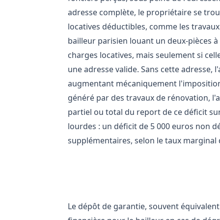
adresse complète, le propriétaire se trou
locatives déductibles, comme les travaux 
bailleur parisien louant un deux-pièces 
charges locatives, mais seulement si cel
une adresse valide. Sans cette adresse, l'
augmentant mécaniquement l'imposition de
généré par des travaux de rénovation, l'a
partiel ou total du report de ce déficit 
lourdes : un déficit de 5 000 euros non d
supplémentaires, selon le taux marginal 
Le dépôt de garantie et les r
Le dépôt de garantie, souvent équivalent