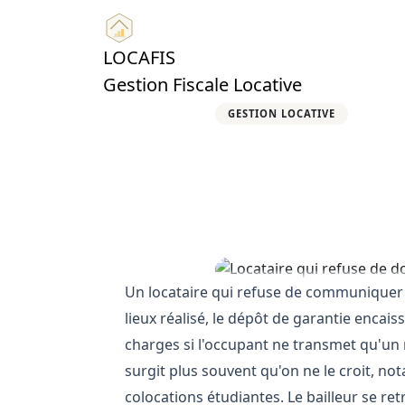
LOCAFIS
Gestion Fiscale Locative
GESTION LOCATIVE
Locataire qu
peut-on fact
3 mai 2026
19 min de lecture
Un locataire qui refuse de communiquer s
lieux réalisé, le dépôt de garantie encais
charges si l'occupant ne transmet qu'un
surgit plus souvent qu'on ne le croit, n
colocations étudiantes. Le bailleur se re