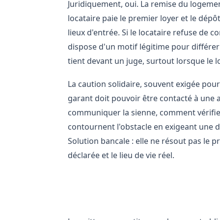
Juridiquement, oui. La remise du logemen
locataire paie le premier loyer et le dépôt 
lieux d'entrée. Si le locataire refuse de c
dispose d'un motif légitime pour différer 
tient devant un juge, surtout lorsque le l
La caution solidaire, souvent exigée pour
garant doit pouvoir être contacté à une adr
communiquer la sienne, comment vérifier 
contournent l'obstacle en exigeant une do
Solution bancale : elle ne résout pas le 
déclarée et le lieu de vie réel.
Conséquences sur la quittanc