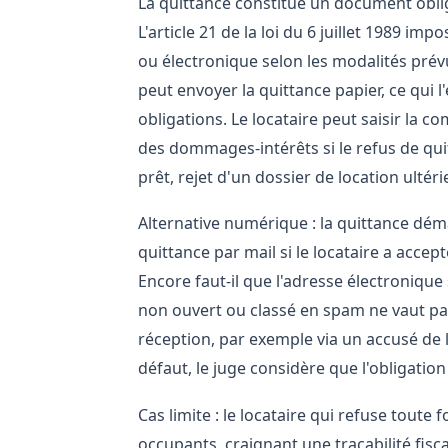
La quittance constitue un document obliga
L'article 21 de la loi du 6 juillet 1989 im
ou électronique selon les modalités prévu
peut envoyer la quittance papier, ce qui
obligations. Le locataire peut saisir la
des dommages-intérêts si le refus de quit
prêt, rejet d'un dossier de location ultéri
Alternative numérique : la quittance déma
quittance par mail si le locataire a acce
Encore faut-il que l'adresse électronique 
non ouvert ou classé en spam ne vaut pas 
réception, par exemple via un accusé de l
défaut, le juge considère que l'obligation
Cas limite : le locataire qui refuse tout
occupants, craignant une traçabilité fis