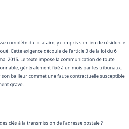
ue dit la loi
sse complète du locataire, y compris son lieu de résidence
loué. Cette exigence découle de l'article 3 de la loi du 6
9 mai 2015. Le texte impose la communication de toute
sonnable, généralement fixé à un mois par les tribunaux.
 son bailleur commet une faute contractuelle susceptible
ment grave.
ervient dès la signature ?
 des clés à la transmission de l'adresse postale ?