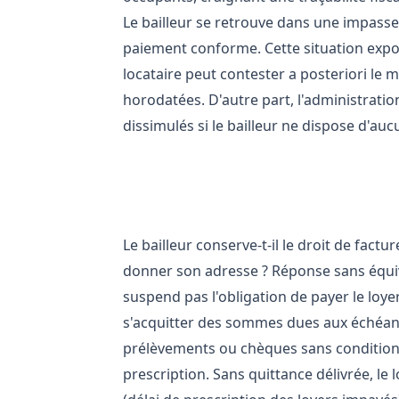
Le bailleur se retrouve dans une impasse 
paiement conforme. Cette situation expos
locataire peut contester a posteriori le 
horodatées. D'autre part, l'administratio
dissimulés si le bailleur ne dispose d'auc
Facturation et encaissement 
Le bailleur conserve-t-il le droit de factu
donner son adresse ? Réponse sans équi
suspend pas l'obligation de payer le loyer.
s'acquitter des sommes dues aux échéance
prélèvements ou chèques sans condition p
prescription. Sans quittance délivrée, le