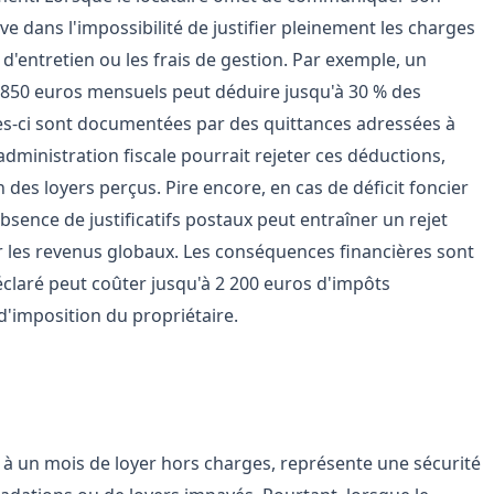
ve dans l'impossibilité de justifier pleinement les charges
d'entretien ou les frais de gestion. Par exemple, un
à 850 euros mensuels peut déduire jusqu'à 30 % des
les-ci sont documentées par des quittances adressées à
administration fiscale pourrait rejeter ces déductions,
s loyers perçus. Pire encore, en cas de déficit foncier
bsence de justificatifs postaux peut entraîner un rejet
sur les revenus globaux. Les conséquences financières sont
éclaré peut coûter jusqu'à 2 200 euros d'impôts
d'imposition du propriétaire.
isques de contentieux
 à un mois de loyer hors charges, représente une sécurité